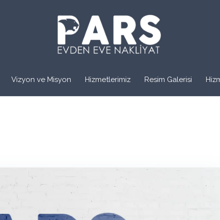
Vizyon ve Misyon
Hizmetlerimiz
Resim Galerisi
Hiz