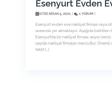
Esenyurt Evden Ev
NISAN 5, 2021
1 YORUM
POSTED
Esenyurt evden eve nakliyat firması veya ist
arasında yer almaktayız. Aşağıda belirtilen t
Esenyurt’da bir nakliyat firması; arıyor ise
sayıda nakliyat firmaları mevcuttur. Önemli o
teklif […]