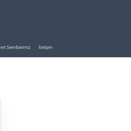
met Semtlerimiz
İletişim