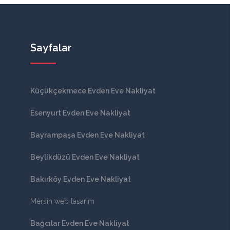
Sayfalar
Küçükçekmece Evden Eve Nakliyat
Esenyurt Evden Eve Nakliyat
Bayrampaşa Evden Eve Nakliyat
Beylikdüzü Evden Eve Nakliyat
Bakırköy Evden Eve Nakliyat
Mersin web tasarım
Bağcılar Evden Eve Nakliyat