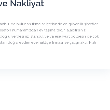
e Nakliyat
anbul da bulunan firmalar içerisinde en güvenilir şirketler
elefon numaramızdan ev taşıma teklifi alabilirsiniz.
niz doğru yerdesiniz istanbul ve ya esenyurt bölgesin de çok
lan doğru evden eve nakliye firması ise çalışmaktır. Hızlı