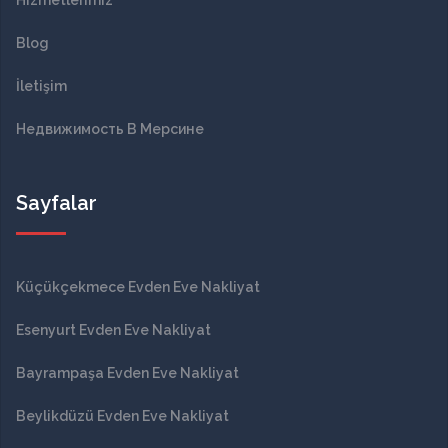
Blog
İletişim
Недвижимость В Мерсине
Sayfalar
Küçükçekmece Evden Eve Nakliyat
Esenyurt Evden Eve Nakliyat
Bayrampaşa Evden Eve Nakliyat
Beylikdüzü Evden Eve Nakliyat