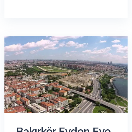
Bakırkör Evden Eve