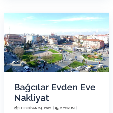
Bağcılar Evden Eve
Nakliyat
NISAN 24, 2021
2 YORUM
POSTED