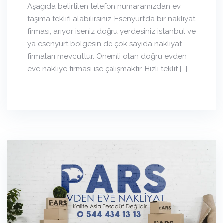
Aşağıda belirtilen telefon numaramızdan ev
taşıma teklifi alabilirsiniz. Esenyurt’da bir nakliyat
firması; arıyor iseniz doğru yerdesiniz istanbul ve
ya esenyurt bölgesin de çok sayıda nakliyat
firmaları mevcuttur. Önemli olan doğru evden
eve nakliye firması ise çalışmaktır. Hızlı teklif […]