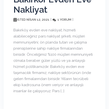
Nakliyat
NISAN 12, 2021
1 YORUM
POSTED
Bakırköy evden eve nakliyat; hizmeti
alabileceğiniz pars nakliyat şirketi, müşteri
memnuniyetini; ön planda tutan ve çalışma
prensiplerine sahip nakliye firmalarından
birisidir. Önceliğimiz %100 müşteri memnuniyeti
olmala beraber güler yüzlü ve ya anlayışlı
hizmet politikamızdır. Bakırköy evden eve
taşımacılık firmamız; nakliye sektörünün önde
gelen firmalarından birisidir. Yılların tecrübeli
ekip kadrosuna önem veriyor ve anlayışlı
insanlar ile çalışıyoruz. Pars […]