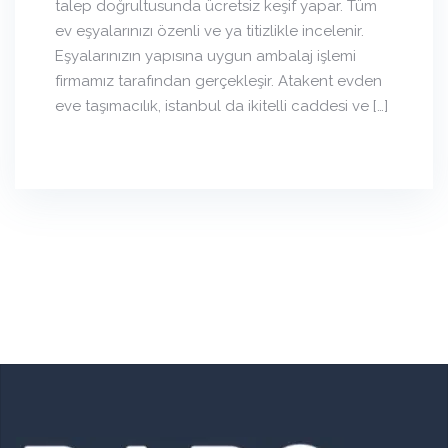
talep doğrultusunda ücretsiz keşif yapar. Tüm
ev eşyalarınızı özenli ve ya titizlikle incelenir.
Eşyalarınızın yapısına uygun ambalaj işlemi
firmamız tarafından gerçekleşir. Atakent evden
eve taşımacılık, istanbul da ikitelli caddesi ve […]