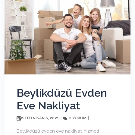
Beylikdüzü Evden
Eve Nakliyat
NISAN 6, 2021
2 YORUM
POSTED
Beylikdüzü evden eve nakliyat; hizmeti