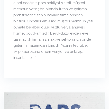
alabileceğiniz pars nakliyat şirketi, müşteri
memnuniyetini; ön planda tutan ve çalışma
prensiplerine sahip nakliye firmalarından
birisidir. Önceliğimiz %100 müşteri memnuniyeti
olmala beraber güler yüzlü ve ya anlayışlı
hizmet politikamızdır. Beylikdüzü evden eve
taşımacılık firmamız; nakliye sektörünün önde
gelen firmalarından birisidir. Yılların tecrübeli
ekip kadrosuna önem veriyor ve anlayışlı
insanlar ile […]