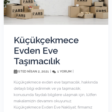
Küçükçekmece
Evden Eve
Taşımacılık
NISAN 2, 2021
1 YORUM
POSTED
Küçükçekmece evden eve taşımacılık, hakkında
detaylı bilgi edinmek ve ya taşımacılık;
konusunda faydalı bilgilere ulaşmak için, lütfen
makalemizin devamını okuyunuz.
Küçükçekmece Evden Eve Nakliyat; firmamız