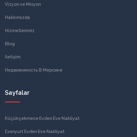
Vizyon ve Misyon
Hakkımızda
Hizmetlerimiz
Blog
İletişim
Недвижимость В Мерсине
Sayfalar
Küçükçekmece Evden Eve Nakliyat
Esenyurt Evden Eve Nakliyat