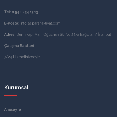
Tel:
0 544 434 13 13
E-Posta:
info @ parsnakliyat.com
Adres:
Demirkapı Mah. Oğuzhan Sk. No:22/a Bağcılar / İstanbul
Çalışma Saatleri
7/24 Hizmetinizdeyiz.
Kurumsal
Anasayfa