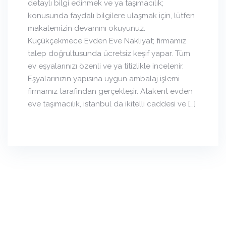
detaylı bilgi edinmek ve ya taşımacılık;
konusunda faydalı bilgilere ulaşmak için, lütfen
makalemizin devamını okuyunuz.
Küçükçekmece Evden Eve Nakliyat; firmamız
talep doğrultusunda ücretsiz keşif yapar. Tüm
ev eşyalarınızı özenli ve ya titizlikle incelenir.
Eşyalarınızın yapısına uygun ambalaj işlemi
firmamız tarafından gerçekleşir. Atakent evden
eve taşımacılık, istanbul da ikitelli caddesi ve […]